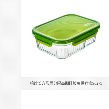
柏纹长方形两分隔高硼硅玻璃保鲜盒S0275