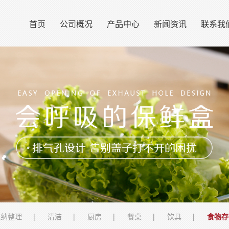
首页
公司概况
产品中心
新闻资讯
联系我
收纳整理
清洁
厨房
餐桌
饮具
食物存