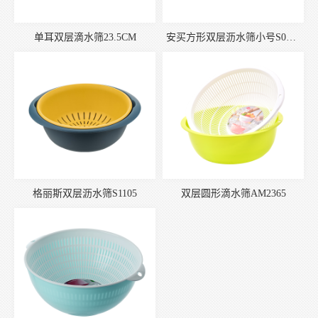
单耳双层滴水筛23.5CM
安买方形双层沥水筛小号S0233
格丽斯双层沥水筛S1105
双层圆形滴水筛AM2365