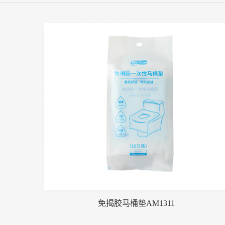
免揭胶马桶垫AM1311