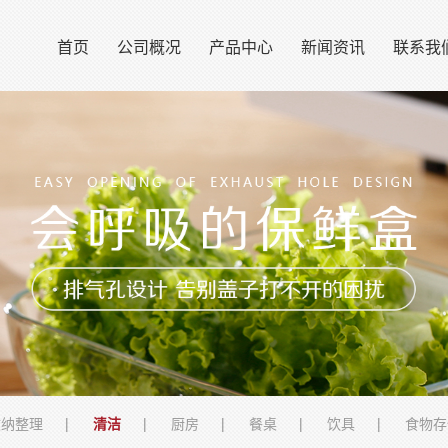
首页
公司概况
产品中心
新闻资讯
联系我
收纳整理
清洁
厨房
餐桌
饮具
食物存