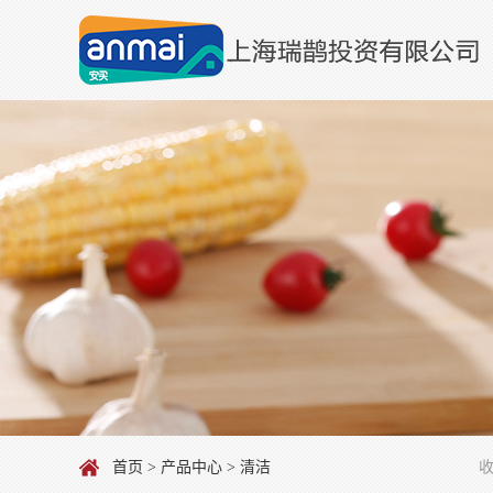
首页
>
产品中心
> 清洁