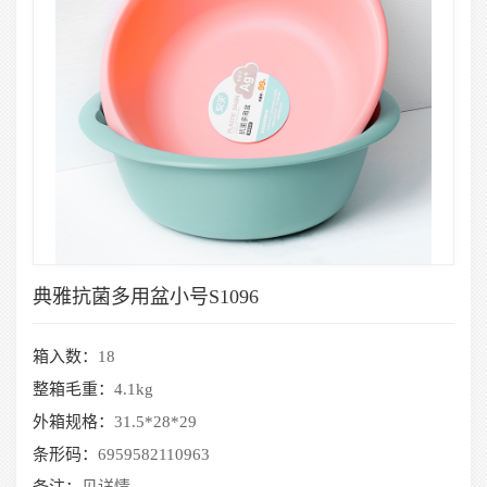
典雅抗菌多用盆小号S1096
箱入数：
18
整箱毛重：
4.1kg
外箱规格：
31.5*28*29
条形码：
6959582110963
备注：
见详情