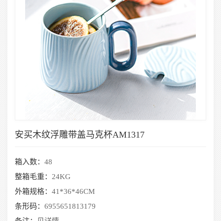
安买木纹浮雕带盖马克杯AM1317
箱入数：
48
整箱毛重：
24KG
外箱规格：
41*36*46CM
条形码：
6955651813179
备注：
见详情